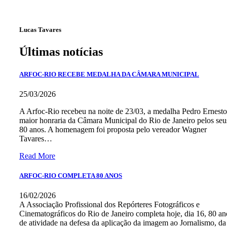
Lucas Tavares
Últimas notícias
ARFOC-RIO RECEBE MEDALHA DA CÂMARA MUNICIPAL
25/03/2026
A Arfoc-Rio recebeu na noite de 23/03, a medalha Pedro Ernesto
maior honraria da Câmara Municipal do Rio de Janeiro pelos seu
80 anos. A homenagem foi proposta pelo vereador Wagner
Tavares…
Read More
ARFOC-RIO COMPLETA 80 ANOS
16/02/2026
A Associação Profissional dos Repórteres Fotográficos e
Cinematográficos do Rio de Janeiro completa hoje, dia 16, 80 an
de atividade na defesa da aplicação da imagem ao Jornalismo, da