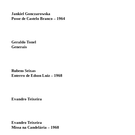
Jankiel Gonczarowska
Posse de Castelo Branco – 1964
Geraldo Tonel
Generais
Rubens Seixas
Enterro de Edson Luiz – 1968
Evandro Teixeira
Evandro Teixeira
Missa na Candelária – 1968