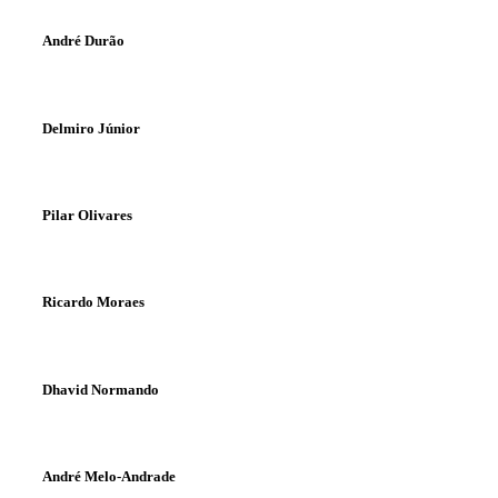
André Durão
Delmiro Júnior
Pilar Olivares
Ricardo Moraes
Dhavid Normando
André Melo-Andrade