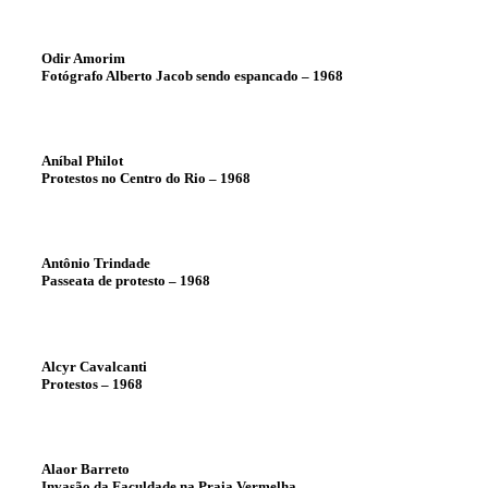
Odir Amorim
Fotógrafo Alberto Jacob sendo espancado – 1968
Aníbal Philot
Protestos no Centro do Rio – 1968
Antônio Trindade
Passeata de protesto – 1968
Alcyr Cavalcanti
Protestos – 1968
Alaor Barreto
Invasão da Faculdade na Praia Vermelha