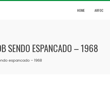
HOME
ARFOC
OB SENDO ESPANCADO – 1968
endo espancado – 1968