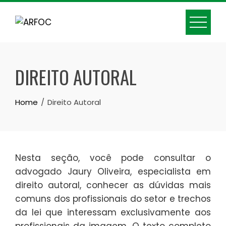
Skip
to
content
DIREITO AUTORAL
Home
Direito Autoral
Nesta seção, você pode consultar o
advogado Jaury Oliveira, especialista em
direito autoral, conhecer as dúvidas mais
comuns dos profissionais do setor e trechos
da lei que interessam exclusivamente aos