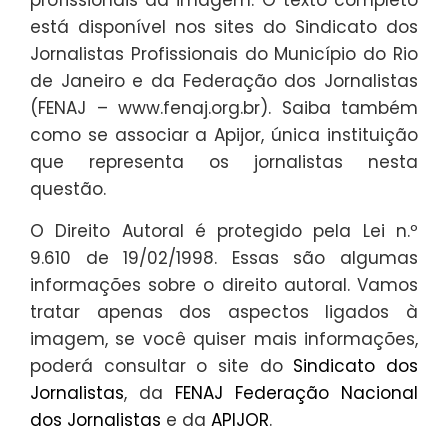
profissionais da imagem. O texto completo
está disponível nos sites do Sindicato dos
Jornalistas Profissionais do Município do Rio
de Janeiro e da Federação dos Jornalistas
(FENAJ – www.fenaj.org.br). Saiba também
como se associar a Apijor, única instituição
que representa os jornalistas nesta
questão.
O Direito Autoral é protegido pela Lei n.º
9.610 de 19/02/1998. Essas são algumas
informações sobre o direito autoral. Vamos
tratar apenas dos aspectos ligados à
imagem, se você quiser mais informações,
poderá consultar o site do
Sindicato dos
Jornalistas
, da
FENAJ Federação Nacional
dos Jornalistas
e da
APIJOR
.