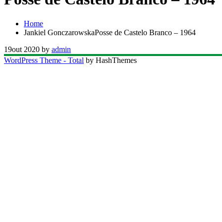
Home
Jankiel GonczarowskaPosse de Castelo Branco – 1964
19
out 2020
by
admin
WordPress Theme - Total
by HashThemes