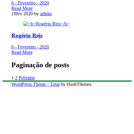
6 - Fevereiro - 2020
Read More
19
fev 2020
by
admin
Rogério Reis
6 - Fevereiro - 2020
Read More
Paginação de posts
1
2
Próximo
WordPress Theme - Total
by HashThemes