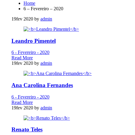
Home
6 – Fevereiro – 2020
19
fev 2020
by
admin
Leandro Pimentel
6 - Fevereiro - 2020
Read More
19
fev 2020
by
admin
Ana Carolina Fernandes
6 - Fevereiro - 2020
Read More
19
fev 2020
by
admin
Renato Teles