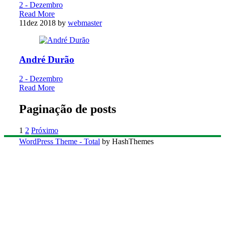
2 - Dezembro
Read More
11
dez 2018
by
webmaster
André Durão
2 - Dezembro
Read More
Paginação de posts
1
2
Próximo
WordPress Theme - Total
by HashThemes