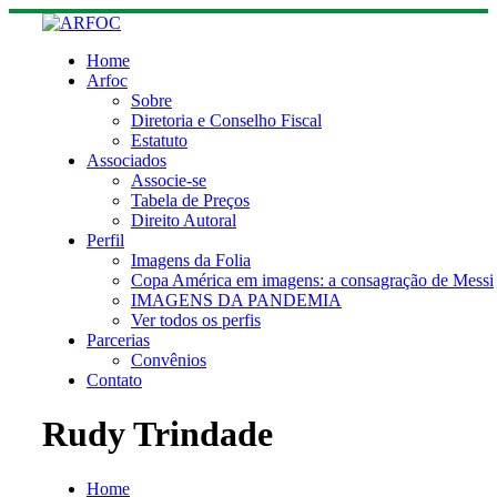
Skip
to
content
Home
Arfoc
Sobre
Diretoria e Conselho Fiscal
Estatuto
Associados
Associe-se
Tabela de Preços
Direito Autoral
Perfil
Imagens da Folia
Copa América em imagens: a consagração de Messi
IMAGENS DA PANDEMIA
Ver todos os perfis
Parcerias
Convênios
Contato
Rudy Trindade
Home