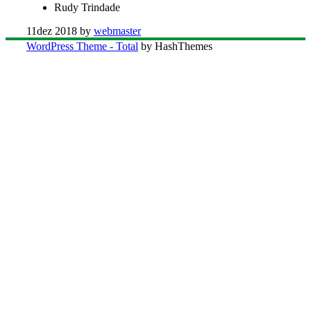
Rudy Trindade
11
dez 2018
by
webmaster
WordPress Theme - Total
by HashThemes