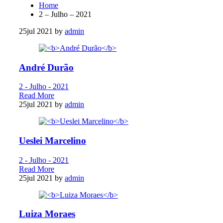
Home
2 – Julho – 2021
25
jul 2021
by
admin
André Durão
2 - Julho - 2021
Read More
25
jul 2021
by
admin
Ueslei Marcelino
2 - Julho - 2021
Read More
25
jul 2021
by
admin
Luiza Moraes