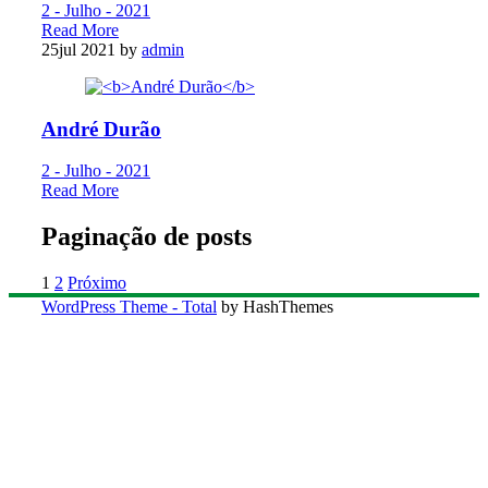
2 - Julho - 2021
Read More
25
jul 2021
by
admin
André Durão
2 - Julho - 2021
Read More
Paginação de posts
1
2
Próximo
WordPress Theme - Total
by HashThemes