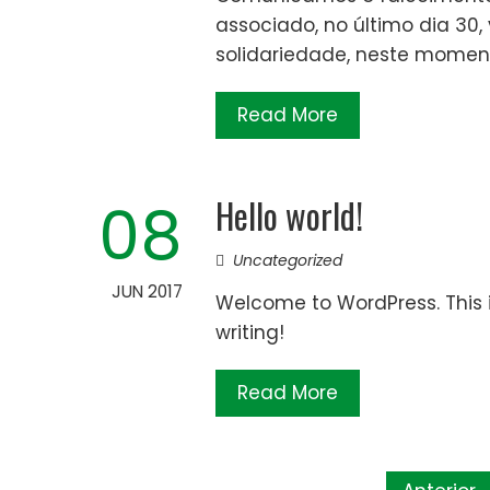
associado, no último dia 30
solidariedade, neste moment
Read More
Hello world!
08
Uncategorized
JUN 2017
Welcome to WordPress. This is 
writing!
Read More