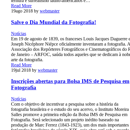
ternura e surrealismo latino-americanos e…
Read More
19
ago 2018
by
webmaster
Salve o Dia Mundial da Fotografia!
Notícias
Em 19 de agosto de 1839, os franceses Louis Jacques Daguerre 
Joseph Nicéphore Niépce oficialmente inventaram a fotografia. 
Associação dos Repórteres Fotográficos e Cinematográficos do 
de Janeiro – ARFOC, saúda todos aqueles que se dedicam à nob
arte da fotografia.
Read More
19
jul 2018
by
webmaster
Inscrições abertas para Bolsa IMS de Pesquisa em
Fotografia
Notícias
Com o objetivo de incentivar a pesquisa sobre a história da
fotografia brasileira e o estudo do seu acervo, o Instituto Moreira
Salles promove a primeira edição da Bolsa IMS de Pesquisa em
Fotografia. Será selecionado um projeto inédito baseado na
produção de Marc Ferrez (1843-1923), um dos mais importantes