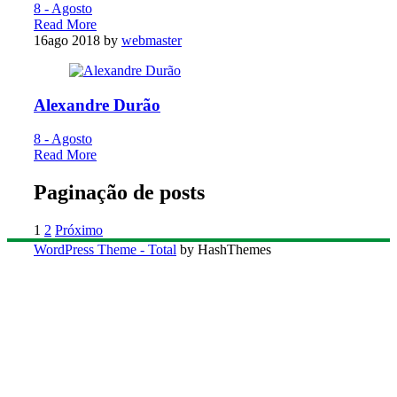
8 - Agosto
Read More
16
ago 2018
by
webmaster
Alexandre Durão
8 - Agosto
Read More
Paginação de posts
1
2
Próximo
WordPress Theme - Total
by HashThemes