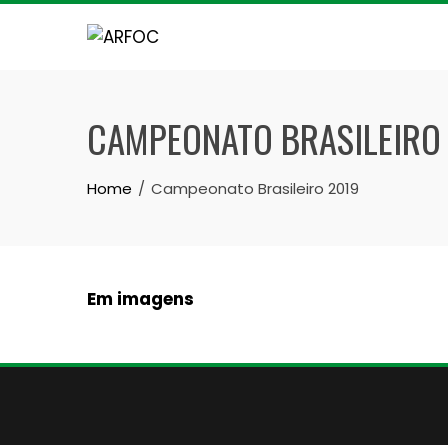
Skip
to
content
CAMPEONATO BRASILEIRO
Home
Campeonato Brasileiro 2019
Em imagens