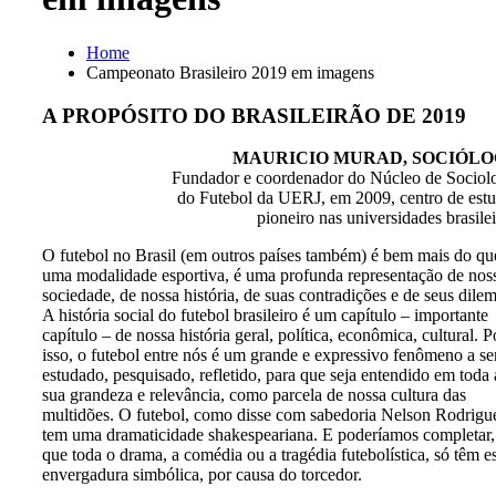
Home
Campeonato Brasileiro 2019 em imagens
A PROPÓSITO DO BRASILEIRÃO DE 2019
MAURICIO MURAD, SOCIÓL
Fundador e coordenador do Núcleo de Sociol
do Futebol da UERJ, em 2009, centro de est
pioneiro nas universidades brasilei
O futebol no Brasil (em outros países também) é bem mais do qu
uma modalidade esportiva, é uma profunda representação de nos
sociedade, de nossa história, de suas contradições e de seus dilem
A história social do futebol brasileiro é um capítulo – importante
capítulo – de nossa história geral, política, econômica, cultural. P
isso, o futebol entre nós é um grande e expressivo fenômeno a se
estudado, pesquisado, refletido, para que seja entendido em toda 
sua grandeza e relevância, como parcela de nossa cultura das
multidões. O futebol, como disse com sabedoria Nelson Rodrigu
tem uma dramaticidade shakespeariana. E poderíamos completar,
que toda o drama, a comédia ou a tragédia futebolística, só têm e
envergadura simbólica, por causa do torcedor.