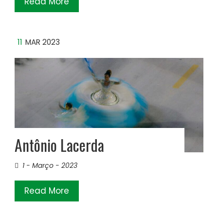
Read More
11
MAR 2023
Antônio Lacerda
1 - Março - 2023
Read More