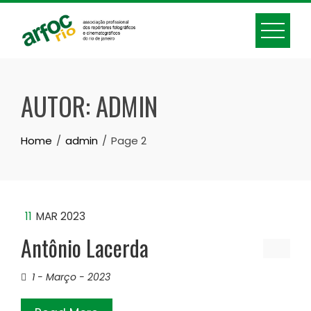
Skip
to
content
AUTOR:
ADMIN
Home
admin
Page 2
11
MAR 2023
Antônio Lacerda
1 - Março - 2023