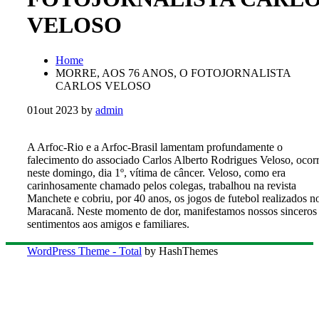
VELOSO
Home
MORRE, AOS 76 ANOS, O FOTOJORNALISTA
CARLOS VELOSO
01
out 2023
by
admin
A Arfoc-Rio e a Arfoc-Brasil lamentam profundamente o
falecimento do associado Carlos Alberto Rodrigues Veloso, ocor
neste domingo, dia 1º, vítima de câncer. Veloso, como era
carinhosamente chamado pelos colegas, trabalhou na revista
Manchete e cobriu, por 40 anos, os jogos de futebol realizados n
Maracanã. Neste momento de dor, manifestamos nossos sinceros
sentimentos aos amigos e familiares.
WordPress Theme - Total
by HashThemes