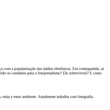
com a popularização das mídias eletrônicas. Em contrapartida, as
s serão os caminhos para o fotojornalismo? Ele sobreviverá? E como
 etnia e meio ambiente. Atualmente trabalha com fotografia,