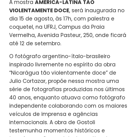
A mostra
AMÉRICA-LATINA TÃO
VIOLENTAMENTE DOCE
, será inaugurada no
dia 15 de agosto, às 17h, com palestra e
coquetel, na UFRJ, Campus da Praia
Vermelha, Avenida Pasteur, 250, onde ficará
até 12 de setembro.
O fotógrafo argentino-ítalo-brasileiro
inspirado livremente no espírito da obra
“Nicarágua tão violentamente doce” de
Julio Cortazar, propõe nessa mostra uma
série de fotografias produzidas nos últimos
40 anos, enquanto atuava como fotógrafo
independente colaborando com os maiores
veículos de imprensa e agências
internacionais. A obra de Gostoli
testemunha momentos históricos e