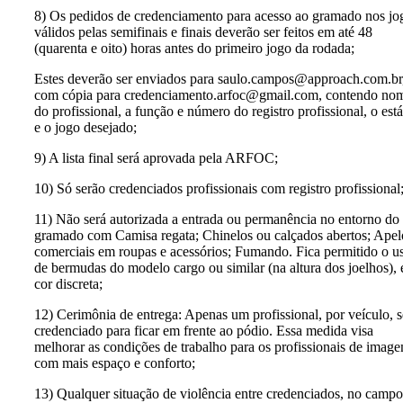
8) Os pedidos de credenciamento para acesso ao gramado nos jo
válidos pelas semifinais e finais deverão ser feitos em até 48
(quarenta e oito) horas antes do primeiro jogo da rodada;
Estes deverão ser enviados para saulo.campos@approach.com.br
com cópia para credenciamento.arfoc@gmail.com, contendo no
do profissional, a função e número do registro profissional, o est
e o jogo desejado;
9) A lista final será aprovada pela ARFOC;
10) Só serão credenciados profissionais com registro profissional
11) Não será autorizada a entrada ou permanência no entorno do
gramado com Camisa regata; Chinelos ou calçados abertos; Apel
comerciais em roupas e acessórios; Fumando. Fica permitido o u
de bermudas do modelo cargo ou similar (na altura dos joelhos),
cor discreta;
12) Cerimônia de entrega: Apenas um profissional, por veículo, s
credenciado para ficar em frente ao pódio. Essa medida visa
melhorar as condições de trabalho para os profissionais de imag
com mais espaço e conforto;
13) Qualquer situação de violência entre credenciados, no campo