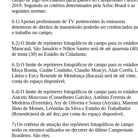
2019. Seguindo os critérios determinados pela Arfoc-Brasil e as
seguintes normas:
6.1) Apenas profissionais de TV pertencentes às emissoras
detentoras de direitos de transmissão poderão ser credenciados p
o trabalho no campo;
6.2) O limite de repórteres fotográficos de campo para os estádio
Maracanã, São Januário e Nilton Santos será de até quarenta (40)
de trinta (30) no Estádio da Cidadania;
6.3) O limite de repórteres fotográficos de campo para os estádio
Moça Bonita, Giulite Coutinho, Claudio Moacyr, Alair Corrêa, 
Lários e Eucy Resende de Mendonça (Bacaxá) será de até vinte,
conta do espaço disponível;
6.4) O limite de repórteres fotográficos de campo para os estádio
Aniceto Moscosso (Conselheiro Galvão), Antônio Ferreira de
Medeiros (Ferreirão), Ary de Oliveira e Souza (Aryzão), Marrent
Jânio de Moraes, Leônidas da Silva e Estádio do Trabalhador
(Resende)será de até dez, por conta do espaço disponível;
7) Os critérios de atuação dos repórteres fotográficos de campo
serão os mesmos utilizados no decorrer do último Campeonato
Brasileiro. São eles: