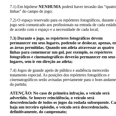
7.1) Em hipótese
NENHUMA
poderá haver invasão das “quatr
linhas” do campo de jogo;
7.2) O espaço reservado para os repórteres fotográficos, durante 
jogo será comunicado aos profissionais na entrada de cada estádi
de acordo com o espaço e a necessidade de cada local;
7.3) Durante o jogo, os repórteres fotográficos devem
permanecer em seus lugares, podendo se deslocar, apenas, e
as áreas permitidas. Quando um atleta atravessar as quatro
linhas para comemorar um gol, por exemplo, os repórteres
fotográficos e cinematográficos deverão permanecer em seus
lugares, sem ir em direção ao atleta;
7.4) Jogos de grande apelo de público e audiência merecerão
tratamento especial. As posições dos repórteres fotográficos e
cinematográficos serão avisadas previamente para o bom andame
da partida;
ATENÇÃO: No caso de primeira infração, o veículo será
advertido. Se houver reincidência, o veículo será
descredenciado de todos os jogos da rodada subsequente. Ca
haja um terceiro episódio, o veículo será descredenciado,
definitivamente, do campeonato;