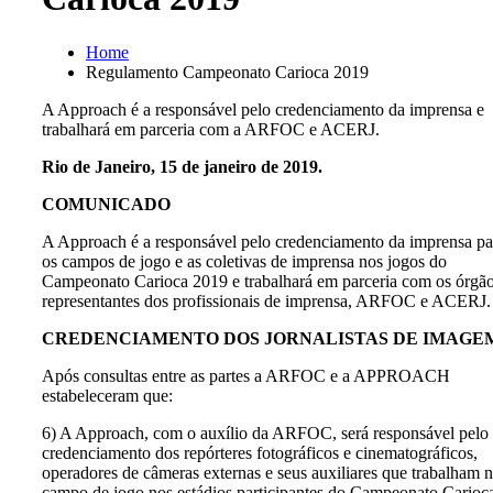
Home
Regulamento Campeonato Carioca 2019
A Approach é a responsável pelo credenciamento da imprensa e
trabalhará em parceria com a ARFOC e ACERJ.
Rio de Janeiro, 15 de janeiro de 2019.
COMUNICADO
A Approach é a responsável pelo credenciamento da imprensa pa
os campos de jogo e as coletivas de imprensa nos jogos do
Campeonato Carioca 2019 e trabalhará em parceria com os órgã
representantes dos profissionais de imprensa, ARFOC e ACERJ.
CREDENCIAMENTO DOS JORNALISTAS DE IMAGE
Após consultas entre as partes a ARFOC e a APPROACH
estabeleceram que:
6) A Approach, com o auxílio da ARFOC, será responsável pelo
credenciamento dos repórteres fotográficos e cinematográficos,
operadores de câmeras externas e seus auxiliares que trabalham 
campo de jogo nos estádios participantes do Campeonato Carioc