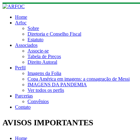
Skip
to
content
Home
Arfoc
Sobre
Diretoria e Conselho Fiscal
Estatuto
Associados
Associe-se
Tabela de Preços
Direito Autoral
Perfil
Imagens da Folia
Copa América em imagens: a consagração de Messi
IMAGENS DA PANDEMIA
Ver todos os perfis
Parcerias
Convênios
Contato
AVISOS IMPORTANTES
Home