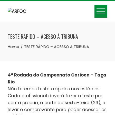
Skip
to
content
TESTE RÁPIDO – ACESSO À TRIBUNA
Home
TESTE RÁPIDO – ACESSO À TRIBUNA
4ª Rodada do Campeonato Carioca – Taça
Rio
Não teremos testes rápidos nos estádios.
Cada profissional deverá fazer o teste por
conta própria, a partir de sexta-feira (26), e
levar o comprovante para poder acessar os