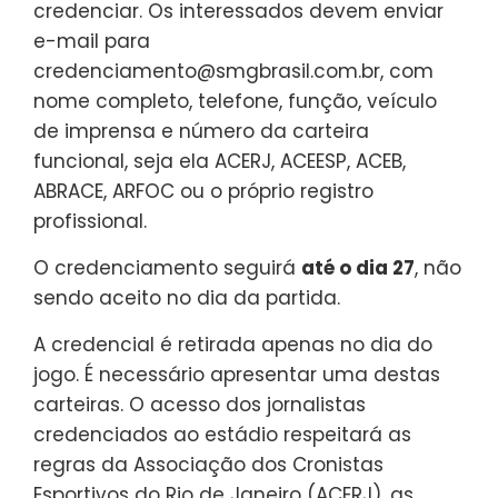
credenciar. Os interessados devem enviar
e-mail para
credenciamento@smgbrasil.com.br, com
nome completo, telefone, função, veículo
de imprensa e número da carteira
funcional, seja ela ACERJ, ACEESP, ACEB,
ABRACE, ARFOC ou o próprio registro
profissional.
O credenciamento seguirá
até o dia 27
, não
sendo aceito no dia da partida.
A credencial é retirada apenas no dia do
jogo. É necessário apresentar uma destas
carteiras. O acesso dos jornalistas
credenciados ao estádio respeitará as
regras da Associação dos Cronistas
Esportivos do Rio de Janeiro (ACERJ), as