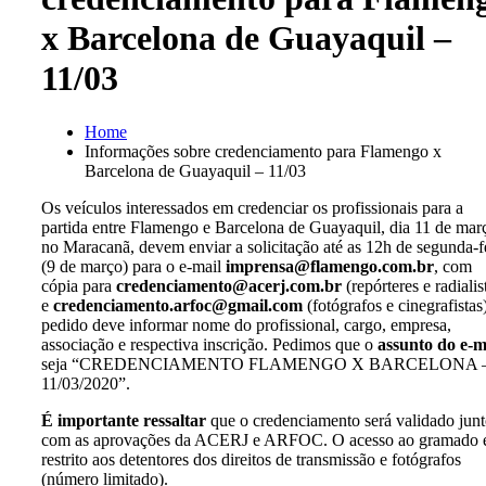
x Barcelona de Guayaquil –
11/03
Home
Informações sobre credenciamento para Flamengo x
Barcelona de Guayaquil – 11/03
Os veículos interessados em credenciar os profissionais para a
partida entre Flamengo e Barcelona de Guayaquil, dia 11 de mar
no Maracanã, devem enviar a solicitação até as 12h de segunda-f
(9 de março) para o e-mail
imprensa@flamengo.com.br
, com
cópia para
credenciamento@acerj.com.br
(repórteres e radialis
e
credenciamento.arfoc@gmail.com
(fotógrafos e cinegrafistas
pedido deve informar nome do profissional, cargo, empresa,
associação e respectiva inscrição. Pedimos que o
assunto do e-m
seja “CREDENCIAMENTO FLAMENGO X BARCELONA 
11/03/2020”.
É importante ressaltar
que o credenciamento será validado jun
com as aprovações da ACERJ e ARFOC. O acesso ao gramado 
restrito aos detentores dos direitos de transmissão e fotógrafos
(número limitado).