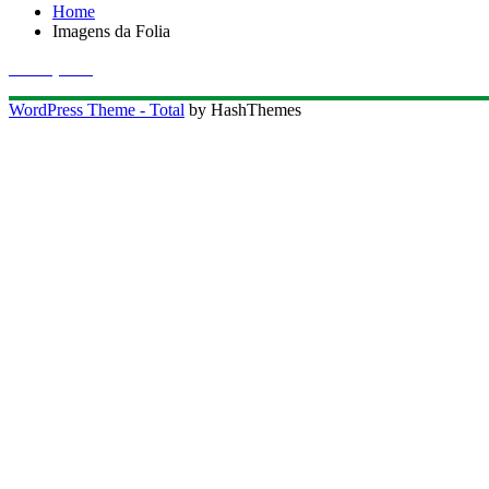
Home
Imagens da Folia
Ver o perfil
WordPress Theme - Total
by HashThemes