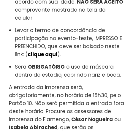
acordo com sua idade.
NÃO SERÁ ACEITO
comprovante mostrado na tela do
celular.
Levar o termo de concordância de
participação no evento-teste, IMPRESSO E
PREENCHIDO, que deve ser baixado neste
link: (
clique aqui
).
Será
OBRIGATÓRIO
o uso de máscara
dentro do estádio, cobrindo nariz e boca.
A entrada da imprensa será,
obrigatoriamente, no horário de 18h30, pelo
Portão 10. Não será permitida a entrada fora
deste horário. Procure os assessores de
imprensa do Flamengo,
César Nogueira
ou
Isabela Abirached
, que serão os