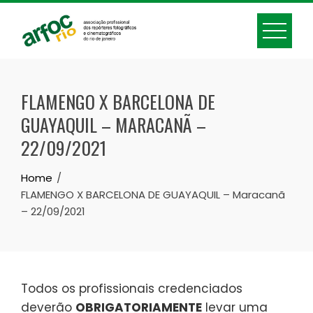
Skip
to
content
FLAMENGO X BARCELONA DE
GUAYAQUIL – MARACANÃ –
22/09/2021
Home
FLAMENGO X BARCELONA DE GUAYAQUIL – Maracanã
– 22/09/2021
Todos os profissionais credenciados
deverão
OBRIGATORIAMENTE
levar uma