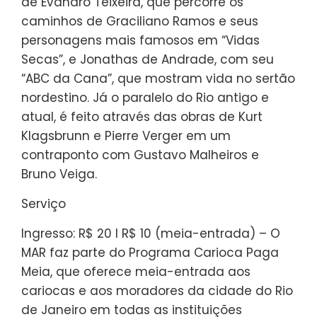
de Evandro Teixeira, que percorre os
caminhos de Graciliano Ramos e seus
personagens mais famosos em “Vidas
Secas”, e Jonathas de Andrade, com seu
“ABC da Cana”, que mostram vida no sertão
nordestino. Já o paralelo do Rio antigo e
atual, é feito através das obras de Kurt
Klagsbrunn e Pierre Verger em um
contraponto com Gustavo Malheiros e
Bruno Veiga.
Serviço
Ingresso: R$ 20 I R$ 10 (meia-entrada) – O
MAR faz parte do Programa Carioca Paga
Meia, que oferece meia-entrada aos
cariocas e aos moradores da cidade do Rio
de Janeiro em todas as instituições