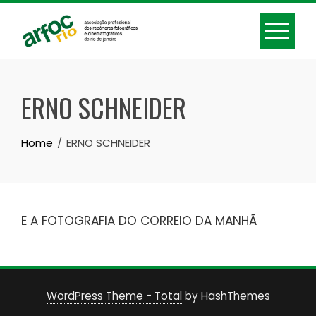
Skip
to
content
ERNO SCHNEIDER
Home
ERNO SCHNEIDER
E A FOTOGRAFIA DO CORREIO DA MANHÃ
WordPress Theme - Total
by HashThemes