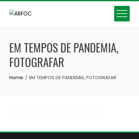
Skip
to
content
EM TEMPOS DE PANDEMIA,
FOTOGRAFAR
Home
EM TEMPOS DE PANDEMIA, FOTOGRAFAR
É UMA TAREFA DE ALTÍSSIMO RISCO