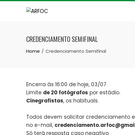
Skip
to
content
CREDENCIAMENTO SEMIFINAL
Home
Credenciamento Semifinal
Encerra às 16:00 de hoje, 03/07
Limite
de 20 fotógrafos
por estádio.
Cinegrafistas
, os habituais.
Todos devem solicitar credenciamento e
no e-mail,
credenciamento.arfoc@gmai
Só terá resposta caso negativo