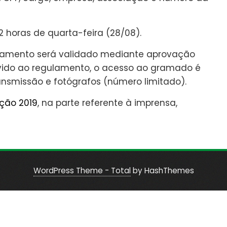
2 horas de quarta-feira (28/08).
ciamento será validado mediante aprovação
vido ao regulamento, o acesso ao gramado é
ransmissão e fotógrafos (número limitado).
ção 2019
, na parte referente à imprensa,
WordPress Theme - Total
by HashThemes