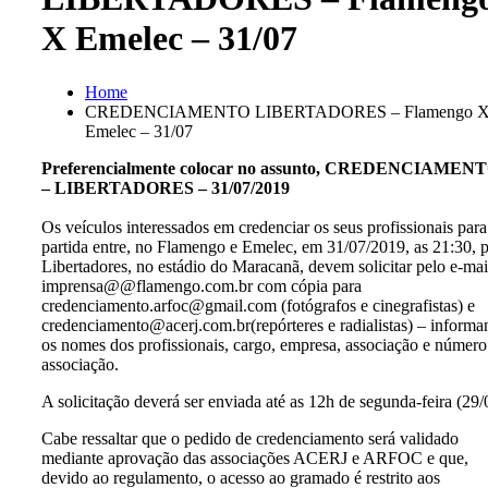
X Emelec – 31/07
Home
CREDENCIAMENTO LIBERTADORES – Flamengo 
Emelec – 31/07
Preferencialmente colocar no assunto, CREDENCIAMEN
– LIBERTADORES – 31/07/2019
Os veículos interessados em credenciar os seus profissionais para
partida entre, no Flamengo e Emelec, em 31/07/2019, as 21:30, p
Libertadores, no estádio do Maracanã, devem solicitar pelo e-mai
imprensa@@flamengo.com.br com cópia para
credenciamento.arfoc@gmail.com (fotógrafos e cinegrafistas) e
credenciamento@acerj.com.br(repórteres e radialistas) – inform
os nomes dos profissionais, cargo, empresa, associação e número
associação.
A solicitação deverá ser enviada até as 12h de segunda-feira (29/
Cabe ressaltar que o pedido de credenciamento será validado
mediante aprovação das associações ACERJ e ARFOC e que,
devido ao regulamento, o acesso ao gramado é restrito aos