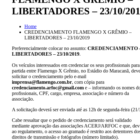
LIBERTADORES – 23/10/201
Home
CREDENCIAMENTO FLAMENGO X GRÊMIO –
LIBERTADORES – 23/10/2019
Preferencialmente colocar no assunto:
CREDENCIAMENTO 
LIBERTADORES – 23/10/2019
.
Os veículos interessados em credenciar os seus profissionais para
partida entre Flamengo X Grêmio, no Estádio do Maracanã, de
solicitar o credenciamento pelo e-mail
imprensa@flamengo.com.br
, com cópia para
credenciamento.arfoc@gmail.com
e – informando os nomes d
profissionais, CPF, cargo, empresa, associação e número da
associação.
A solicitação deverá ser enviada até as 12h de segunda-feira (21/
Cabe ressaltar que o pedido de credenciamento será validado
mediante aprovação das associações ACERJ/ARFOC e que, dev
ao regulamento, o acesso ao gramado é restrito aos detentores do
direitos de transmissão e fotógrafos (número limitado).