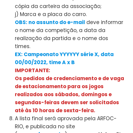
cópia da carteira da associação;
j) Marca e a placa do carro.
OBS: no assunto do e-mail
deve informar
o nome da competição, a data da
realização da partida e o nome dos
times.
EX: Campeonato YYYYYY série X, data
00/00/2022, time A x B
IMPORTANTE:
Os pedidos de credenciamento e de vaga
de estacionamento para os jogos
realizados aos sábados, domingos e
segundas-feiras devem ser solicitados
até às 10 horas de sexta-feira.
A lista final será aprovada pela ARFOC-
RIO, e publicada no site