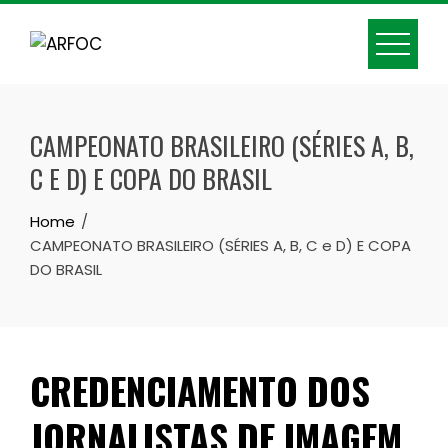
Skip
to
content
CAMPEONATO BRASILEIRO (SÉRIES A, B,
C E D) E COPA DO BRASIL
Home
CAMPEONATO BRASILEIRO (SÉRIES A, B, C e D) E COPA
DO BRASIL
CREDENCIAMENTO DOS
JORNALISTAS DE IMAGEM