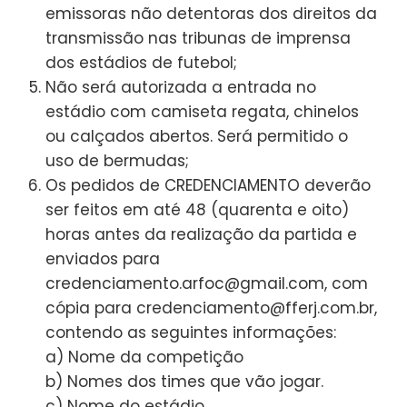
emissoras não detentoras dos direitos da
transmissão nas tribunas de imprensa
dos estádios de futebol;
Não será autorizada a entrada no
estádio com camiseta regata, chinelos
ou calçados abertos. Será permitido o
uso de bermudas;
Os pedidos de CREDENCIAMENTO deverão
ser feitos em até 48 (quarenta e oito)
horas antes da realização da partida e
enviados para
credenciamento.arfoc@gmail.com, com
cópia para credenciamento@fferj.com.br,
contendo as seguintes informações:
a) Nome da competição
b) Nomes dos times que vão jogar.
c) Nome do estádio.