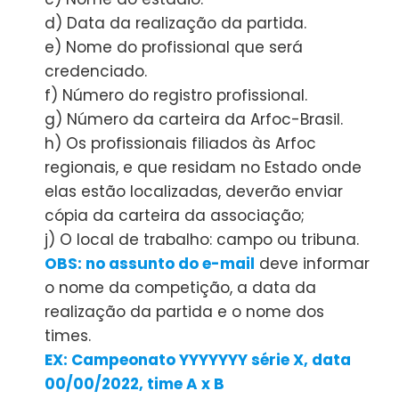
d) Data da realização da partida.
e) Nome do profissional que será
credenciado.
f) Número do registro profissional.
g) Número da carteira da Arfoc-Brasil.
h) Os profissionais filiados às Arfoc
regionais, e que residam no Estado onde
elas estão localizadas, deverão enviar
cópia da carteira da associação;
j) O local de trabalho: campo ou tribuna.
OBS: no assunto do e-mail
deve informar
o nome da competição, a data da
realização da partida e o nome dos
times.
EX: Campeonato YYYYYYY série X, data
00/00/2022, time A x B