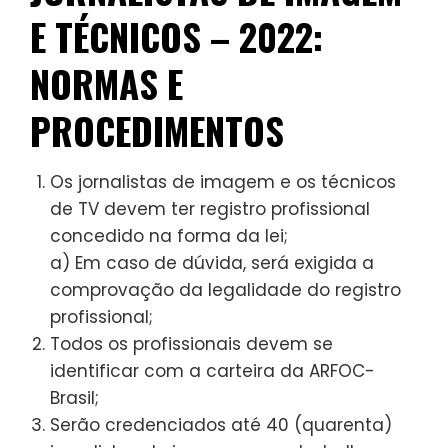
E TÉCNICOS – 2022:
NORMAS E
PROCEDIMENTOS
Os jornalistas de imagem e os técnicos
de TV devem ter registro profissional
concedido na forma da lei;
a) Em caso de dúvida, será exigida a
comprovação da legalidade do registro
profissional;
Todos os profissionais devem se
identificar com a carteira da ARFOC-
Brasil;
Serão credenciados até 40 (quarenta)