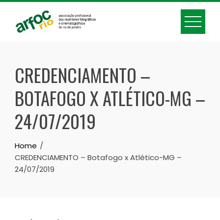
Skip
to
content
CREDENCIAMENTO –
BOTAFOGO X ATLÉTICO-MG –
24/07/2019
Home
CREDENCIAMENTO – Botafogo x Atlético-MG –
24/07/2019