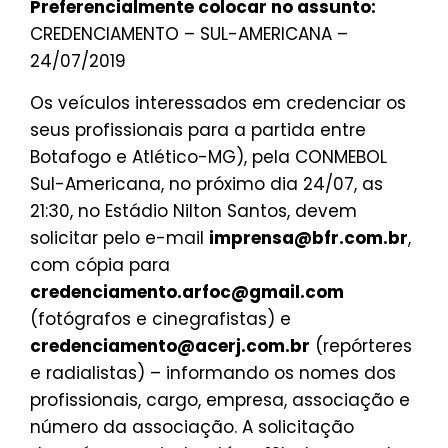
Preferencialmente colocar no assunto:
CREDENCIAMENTO – SUL-AMERICANA –
24/07/2019
Os veículos interessados em credenciar os
seus profissionais para a partida entre
Botafogo e Atlético-MG), pela CONMEBOL
Sul-Americana, no próximo dia 24/07, as
21:30, no Estádio Nilton Santos, devem
solicitar pelo e-mail
imprensa@bfr.com.br
,
com cópia para
credenciamento.arfoc@gmail.com
(fotógrafos e cinegrafistas) e
credenciamento@acerj.com.br
(repórteres
e radialistas) – informando os nomes dos
profissionais, cargo, empresa, associação e
número da associação. A solicitação