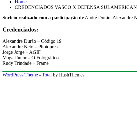
Home
CREDENCIADOS VASCO X DEFENSA SULAMERICANA –
Sorteio realizado com a participação de
André Durão, Alexandre Ne
Credenciados:
Alexandre Durão – Código 19
Alexandre Neto – Photopress
Jorge Jorge – AGIF
Maga Júnior – O Fotográfico
Rudy Trindade – Frame
WordPress Theme - Total
by HashThemes