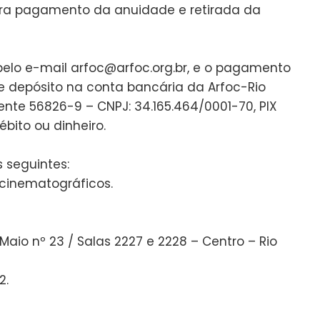
para pagamento da anuidade e retirada da
 pelo e-mail arfoc@arfoc.org.br, e o pagamento
e depósito na conta bancária da Arfoc-Rio
nte 56826-9 – CNPJ: 34.165.464/0001-70, PIX
bito ou dinheiro.
 seguintes:
 cinematográficos.
aio nº 23 / Salas 2227 e 2228 – Centro – Rio
2.