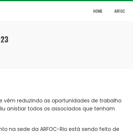
HOME
ARFOC
023
ue vêm reduzindo as oportunidades de trabalho
diu anistiar todos os associados que tenham
 na sede da ARFOC-Rio está sendo feito de