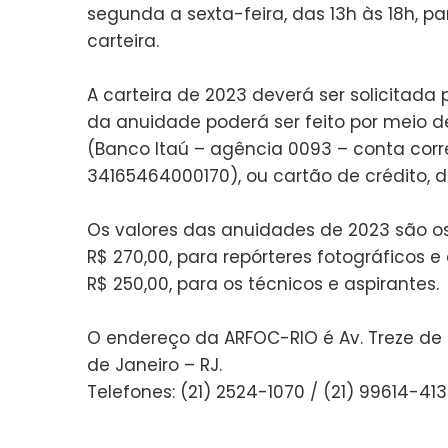
segunda a sexta-feira, das 13h às 18h, 
carteira.
A carteira de 2023 deverá ser solicitada
da anuidade poderá ser feito por meio d
(Banco Itaú – agência 0093 – conta corre
34165464000170), ou cartão de crédito, dé
Os valores das anuidades de 2023 são os
R$ 270,00, para repórteres fotográficos e
R$ 250,00, para os técnicos e aspirantes.
O endereço da ARFOC-RIO é Av. Treze de M
de Janeiro – RJ.
Telefones: (21) 2524-1070 / (21) 99614-413