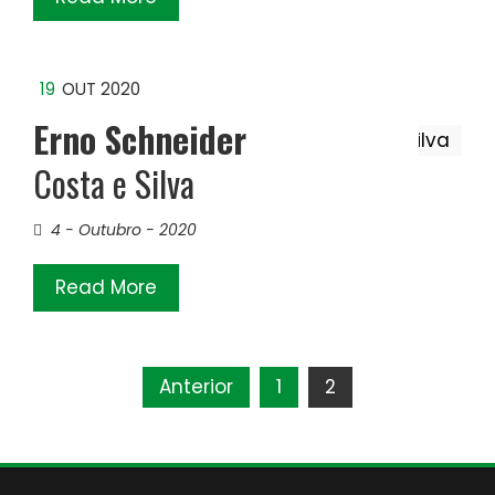
19
OUT 2020
Erno Schneider
Costa e Silva
4 - Outubro - 2020
Read More
Paginação
Anterior
1
2
de