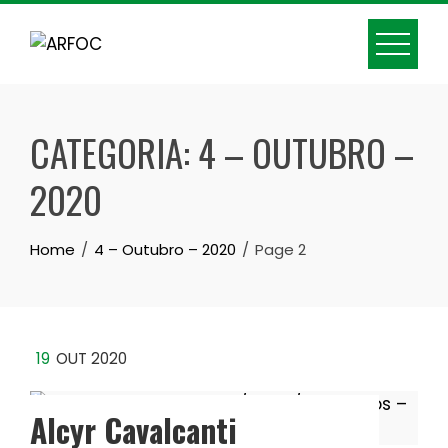
Skip
to
content
CATEGORIA:
4 – OUTUBRO –
2020
Home
4 – Outubro – 2020
Page 2
19
OUT 2020
Alcyr Cavalcanti