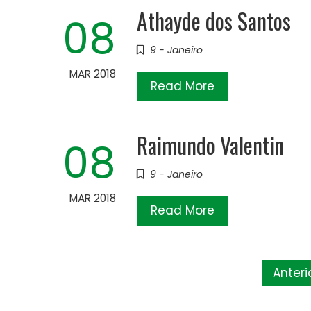
Athayde dos Santos
08
9 - Janeiro
MAR 2018
Read More
Raimundo Valentin
08
9 - Janeiro
MAR 2018
Read More
Paginação
Anteri
de