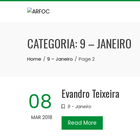
Skip
to
content
CATEGORIA:
9 – JANEIRO
Home
9 – Janeiro
Page 2
Evandro Teixeira
08
9 - Janeiro
MAR 2018
Read More