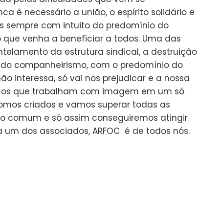
a é necessário a união, o espírito solidário e
as sempre com intuito do predomínio do
 que venha a beneficiar a todos. Uma das
telamento da estrutura sindical, a destruição
de, do companheirismo, com o predomínio do
o interessa, só vai nos prejudicar e a nossa
os os que trabalham com imagem em um só
o fomos criados e vamos superar todas as
go comum e só assim conseguiremos atingir
da um dos associados, ARFOC é de todos nós.