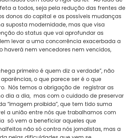
feta a todos, seja pela redução das frentes de
os donos do capital e as possíveis mudanças
a suposta modernidade, mas que visa
nção do status que vai aprofundar as
podem levar a uma concorrência exacerbada a
ão haverá nem vencedores nem vencidos,
chega primeiro é quem diz a verdade”, não
aparências, o que parece ser é o que
o. Nós temos a obrigação de registrar as
no dia a dia, mas com o cuidado de preservar
o da “imagem proibida”, que tem tido suma
ível a união entre nós que trabalhamos com
dia só vem a beneficiar aqueles que
alfeitos não só contra nós jornalistas, mas a
a pelas dificuldades que vem se