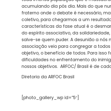
acumulando dia pós dia. Mais do que nunc
fraterno onde o debate é necessário, m
coletivo, para chegarmos a um resultado
características da fase atual é o desman
do espírito associativo, da solidarieda
salve-se quem puder. A desunião a nós nã
associação veio para congregar a tod
objetivo, o benefício de todos. Para iss
dificuldades no enfrentamento do inimi
nossos objetivos. ARFOC/ Brasil é de ca
Diretoria da ARFOC Brasil
[photo_gallery_wp id=”5″]