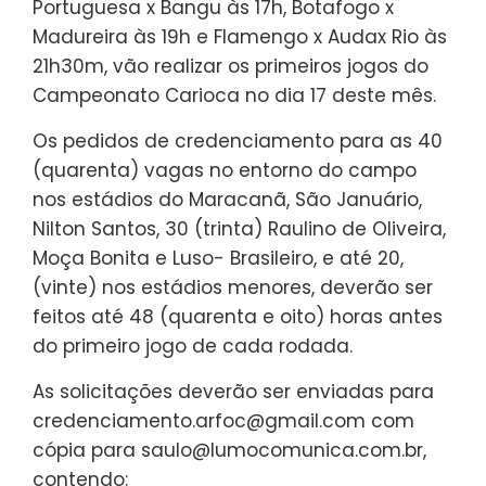
Portuguesa x Bangu às 17h, Botafogo x
Madureira às 19h e Flamengo x Audax Rio às
21h30m, vão realizar os primeiros jogos do
Campeonato Carioca no dia 17 deste mês.
Os pedidos de credenciamento para as 40
(quarenta) vagas no entorno do campo
nos estádios do Maracanã, São Januário,
Nilton Santos, 30 (trinta) Raulino de Oliveira,
Moça Bonita e Luso- Brasileiro, e até 20,
(vinte) nos estádios menores, deverão ser
feitos até 48 (quarenta e oito) horas antes
do primeiro jogo de cada rodada.
As solicitações deverão ser enviadas para
credenciamento.arfoc@gmail.com com
cópia para saulo@lumocomunica.com.br,
contendo: