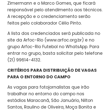
Zimermann e o Marco Gomes, que ficará
responsável pelo atendimento aos técnicos.
A recepção e o credenciamento serão
feitos pelo colaborador Célio Pinto.
A lista dos credenciados será publicada no
site da Arfoc-Rio (www.arfoc.org.br) e no
grupo Arfoc-Rio Futebol no WhatsApp. Para
entrar no grupo, basta solicitar pelo telefone
(21) 99614-4132.
CRITÉRIOS PARA DISTRIBUIÇÃO DE VAGAS
PARA O ENTORNO DO CAMPO
As vagas para fotojornalistas que irão
trabalhar no entorno do campo nos
estádios Maracanã, São Januário, Nilton
Santos, Raulino de Oliveira, Moça Bonita e