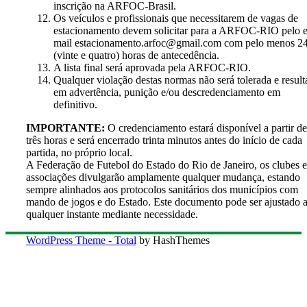
inscrição na ARFOC-Brasil.
Os veículos e profissionais que necessitarem de vagas de
estacionamento devem solicitar para a ARFOC-RIO pelo e
mail estacionamento.arfoc@gmail.com com pelo menos 2
(vinte e quatro) horas de antecedência.
A lista final será aprovada pela ARFOC-RIO.
Qualquer violação destas normas não será tolerada e result
em advertência, punição e/ou descredenciamento em
definitivo.
IMPORTANTE:
O credenciamento estará disponível a partir de
três horas e será encerrado trinta minutos antes do início de cada
partida, no próprio local.
A Federação de Futebol do Estado do Rio de Janeiro, os clubes e
associações divulgarão amplamente qualquer mudança, estando
sempre alinhados aos protocolos sanitários dos municípios com
mando de jogos e do Estado. Este documento pode ser ajustado 
qualquer instante mediante necessidade.
WordPress Theme - Total
by HashThemes