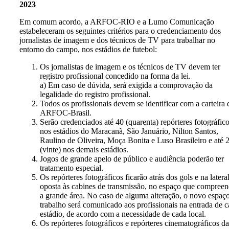
2023
Em comum acordo, a ARFOC-RIO e a Lumo Comunicação
estabeleceram os seguintes critérios para o credenciamento dos
jornalistas de imagem e dos técnicos de TV para trabalhar no
entorno do campo, nos estádios de futebol:
Os jornalistas de imagem e os técnicos de TV devem ter
registro profissional concedido na forma da lei.
a) Em caso de dúvida, será exigida a comprovação da
legalidade do registro profissional.
Todos os profissionais devem se identificar com a carteira 
ARFOC-Brasil.
Serão credenciados até 40 (quarenta) repórteres fotográfic
nos estádios do Maracanã, São Januário, Nilton Santos,
Raulino de Oliveira, Moça Bonita e Luso Brasileiro e até 
(vinte) nos demais estádios.
Jogos de grande apelo de público e audiência poderão ter
tratamento especial.
Os repórteres fotográficos ficarão atrás dos gols e na latera
oposta às cabines de transmissão, no espaço que compree
a grande área. No caso de alguma alteração, o novo espaç
trabalho será comunicado aos profissionais na entrada de 
estádio, de acordo com a necessidade de cada local.
Os repórteres fotográficos e repórteres cinematográficos da