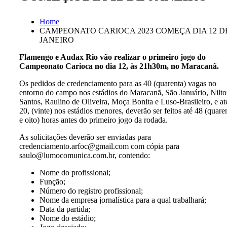
Home
CAMPEONATO CARIOCA 2023 COMEÇA DIA 12 D
JANEIRO
Flamengo e Audax Rio vão realizar o primeiro jogo do
Campeonato Carioca no dia 12, às 21h30m, no Maracanã.
Os pedidos de credenciamento para as 40 (quarenta) vagas no
entorno do campo nos estádios do Maracanã, São Januário, Nilt
Santos, Raulino de Oliveira, Moça Bonita e Luso-Brasileiro, e at
20, (vinte) nos estádios menores, deverão ser feitos até 48 (quare
e oito) horas antes do primeiro jogo da rodada.
As solicitações deverão ser enviadas para
credenciamento.arfoc@gmail.com com cópia para
saulo@lumocomunica.com.br, contendo:
Nome do profissional;
Função;
Número do registro profissional;
Nome da empresa jornalística para a qual trabalhará;
Data da partida;
Nome do estádio;