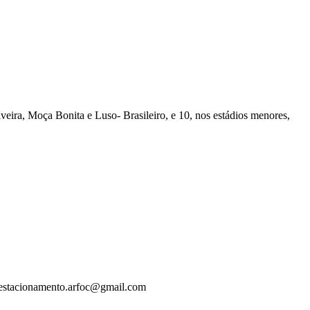
eira, Moça Bonita e Luso- Brasileiro, e 10, nos estádios menores,
ra estacionamento.arfoc@gmail.com