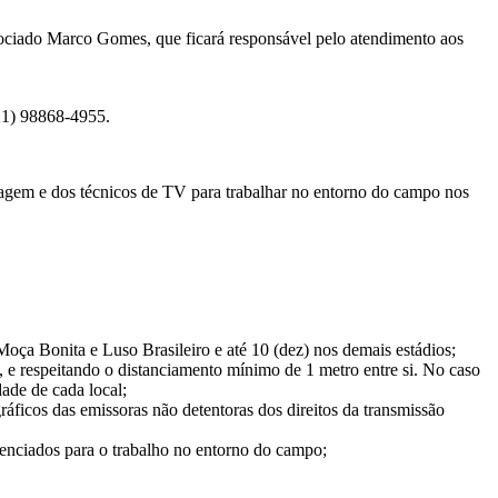
ociado Marco Gomes, que ficará responsável pelo atendimento aos
(21) 98868-4955.
gem e dos técnicos de TV para trabalhar no entorno do campo nos
Moça Bonita e Luso Brasileiro e até 10 (dez) nos demais estádios;
a, e respeitando o distanciamento mínimo de 1 metro entre si. No caso
ade de cada local;
ráficos das emissoras não detentoras dos direitos da transmissão
edenciados para o trabalho no entorno do campo;