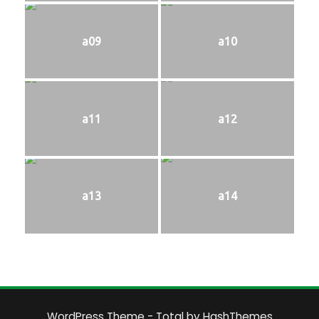
a09
a10
a11
a12
a13
a14
WordPress Theme - Total
by HashThemes