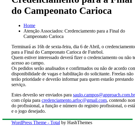
do Campeonato Carioca
Home
Atenção Associados: Credenciamento para a Final do
Campeonato Carioca
Terminará as 16h de sexta-feira, dia 6 de Abril, o credenciamento
para a Final do Campeonato Carioca de Futebol.
Quem estiver interessado deverá fizer o credenciamento ou não t
acesso ao campo.
Os pedidos serão analisados e confirmados ou não de acordo co
disponibilidade de vagas e habilitação do solicitante. Freelas não
terão prioridade e deverão informar para quem estarão prestando
serviço.
Estes deverão ser enviados para
saulo.campos@approach.com.br
com cópia para
credenciamento.arfoc@gmail.com
, contendo no
do profissional, a função e número do registro profissional, o est
e o jogo desejado.
WordPress Theme - Total
by HashThemes