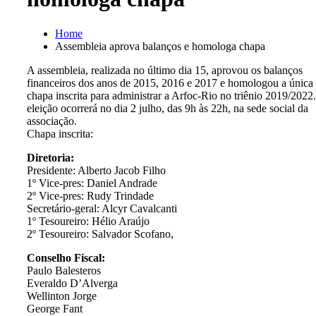
Home
Assembleia aprova balanços e homologa chapa
A assembleia, realizada no último dia 15, aprovou os balanços
financeiros dos anos de 2015, 2016 e 2017 e homologou a única
chapa inscrita para administrar a Arfoc-Rio no triênio 2019/2022
eleição ocorrerá no dia 2 julho, das 9h às 22h, na sede social da
associação.
Chapa inscrita:
Diretoria:
Presidente: Alberto Jacob Filho
1º Vice-pres: Daniel Andrade
2º Vice-pres: Rudy Trindade
Secretário-geral: Alcyr Cavalcanti
1º Tesoureiro: Hélio Araújo
2º Tesoureiro: Salvador Scofano,
Conselho Fiscal:
Paulo Balesteros
Everaldo D’Alverga
Wellinton Jorge
George Fant