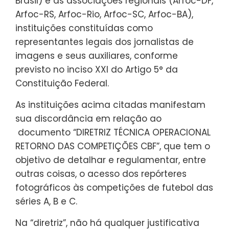
Brasil) e as associações regionais (Arfoc-DF,
Arfoc-RS, Arfoc-Rio, Arfoc-SC, Arfoc-BA),
instituições constituídas como
representantes legais dos jornalistas de
imagens e seus auxiliares, conforme
previsto no inciso XXI do Artigo 5° da
Constituição Federal.
As instituições acima citadas manifestam
sua discordância em relação ao
documento “DIRETRIZ TÉCNICA OPERACIONAL
RETORNO DAS COMPETIÇÕES CBF”, que tem o
objetivo de detalhar e regulamentar, entre
outras coisas, o acesso dos repórteres
fotográficos às competições de futebol das
séries A, B e C.
Na “diretriz”, não há qualquer justificativa