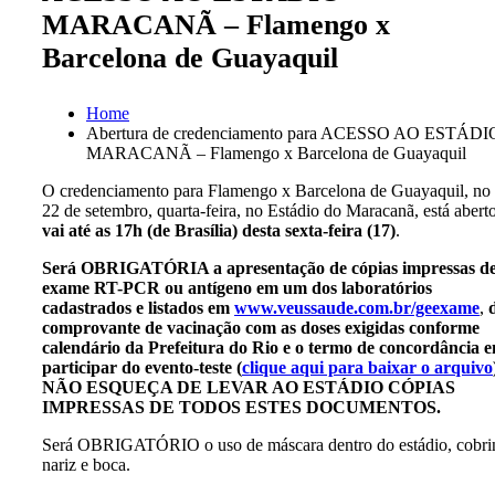
MARACANÃ – Flamengo x
Barcelona de Guayaquil
Home
Abertura de credenciamento para ACESSO AO ESTÁDI
MARACANÃ – Flamengo x Barcelona de Guayaquil
O credenciamento para Flamengo x Barcelona de Guayaquil, no 
22 de setembro, quarta-feira, no Estádio do Maracanã, está abert
vai até as 17h (de Brasília) desta sexta-feira (17)
.
Será OBRIGATÓRIA a apresentação de cópias impressas d
exame RT-PCR ou antígeno em um dos laboratórios
cadastrados e listados em
www.veussaude.com.br/geexame
,
comprovante de vacinação com as doses exigidas conforme
calendário da Prefeitura do Rio e o termo de concordância 
participar do evento-teste (
clique aqui para baixar o arquivo
NÃO ESQUEÇA DE LEVAR AO ESTÁDIO CÓPIAS
IMPRESSAS DE TODOS ESTES DOCUMENTOS.
Será OBRIGATÓRIO o uso de máscara dentro do estádio, cobri
nariz e boca.