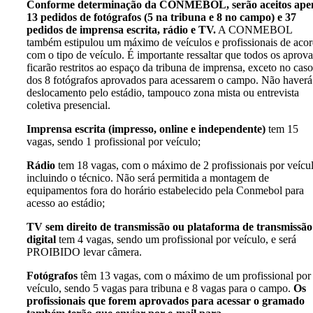
Conforme determinação da CONMEBOL, serão aceitos ape
13 pedidos de fotógrafos (5 na tribuna e 8 no campo) e 37
pedidos de imprensa escrita, rádio e TV.
A CONMEBOL
também estipulou um máximo de veículos e profissionais de aco
com o tipo de veículo. É importante ressaltar que todos os aprov
ficarão restritos ao espaço da tribuna de imprensa, exceto no caso
dos 8 fotógrafos aprovados para acessarem o campo. Não haverá
deslocamento pelo estádio, tampouco zona mista ou entrevista
coletiva presencial.
Imprensa escrita (impresso, online e independente)
tem 15
vagas, sendo 1 profissional por veículo;
Rádio
tem 18 vagas, com o máximo de 2 profissionais por veícul
incluindo o técnico. Não será permitida a montagem de
equipamentos fora do horário estabelecido pela Conmebol para
acesso ao estádio;
TV sem direito de transmissão ou plataforma de transmissão
digital
tem 4 vagas, sendo um profissional por veículo, e será
PROIBIDO levar câmera.
Fotógrafos
têm 13 vagas, com o máximo de um profissional por
veículo, sendo 5 vagas para tribuna e 8 vagas para o campo.
Os
profissionais que forem aprovados para acessar o gramado