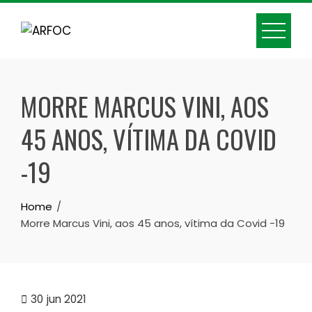
Skip
to
content
MORRE MARCUS VINI, AOS
45 ANOS, VÍTIMA DA COVID
-19
Home
Morre Marcus Vini, aos 45 anos, vítima da Covid -19
30
jun 2021