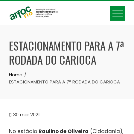
Skip
to
content
ESTACIONAMENTO PARA A 7ª
RODADA DO CARIOCA
Home
ESTACIONAMENTO PARA A 7ª RODADA DO CARIOCA
30
mar 2021
No estádio
Raulino de Oliveira
(Cidadania),