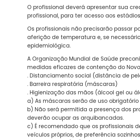
O profissional deverá apresentar sua c
profissional, para ter acesso aos estádios
Os profissionais não precisarão passar 
aferição de temperatura e, se necessári
epidemiológica.
A Organização Mundial de Saúde preconi
medidas eficazes de contenção do Novo 
. Distanciamento social (distância de pe
. Barreira respiratória (máscaras)
. Higienização das mãos (álcool gel ou á
a) As máscaras serão de uso obrigatório
b) Não será permitida a presença dos pr
deverão ocupar as arquibancadas.
c) É recomendado que os profissionais
veículos próprios, de preferência sozinhos