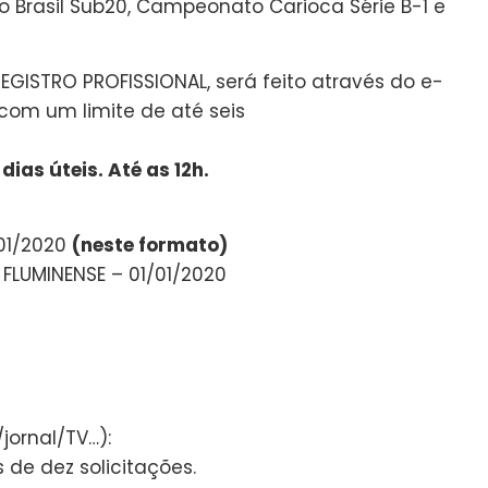
do Brasil Sub20, Campeonato Carioca Série B-1 e
EGISTRO PROFISSIONAL, será feito através do e-
om um limite de até seis
ias úteis. Até as 12h.
/01/2020
(neste formato)
FLUMINENSE – 01/01/2020
jornal/TV…):
 de dez solicitações.