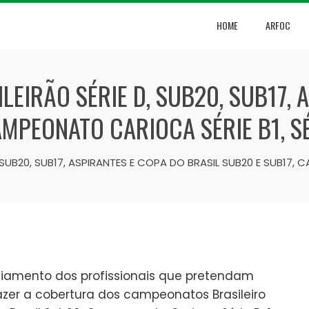
HOME
ARFOC
EIRÃO SÉRIE D, SUB20, SUB17, 
AMPEONATO CARIOCA SÉRIE B1, S
SUB20, SUB17, ASPIRANTES E COPA DO BRASIL SUB20 E SUB17, C
iamento dos profissionais que pretendam
fazer a cobertura dos campeonatos Brasileiro