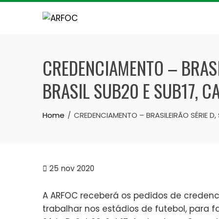
Skip
to
content
CREDENCIAMENTO – BRASIL
BRASIL SUB20 E SUB17, C
Home
CREDENCIAMENTO – BRASILEIRÃO SÉRIE D, 
25
nov 2020
A ARFOC receberá os pedidos de credenc
trabalhar nos estádios de futebol, para 