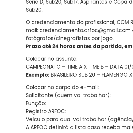
Série D, Sub20, Sub17, Aspirantes e Copa 
Sub20.
O credenciamento do profissional, COM R
mail: credenciamento.arfoc@gmail.com c
fotógrafos/cinegrafistas por jogo.
Prazo até 24 horas antes da partida, em d
Colocar no assunto:
CAMPEONATO – TIME A X TIME B – DATA 01
Exemplo:
BRASILEIRO SUB 20 – FLAMENGO X 
Colocar no corpo do e-mail:
Solicitante (quem vai trabalhar):
Função:
Registro ARFOC:
Veículo para qual vai trabalhar (agência/
A ARFOC definirá a lista caso receba mais