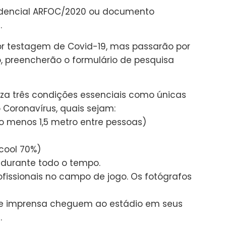
redencial ARFOC/2020 ou documento
.
por testagem de Covid-19, mas passarão por
o, preencherão o formulário de pesquisa
za três condições essenciais como únicas
Coronavírus, quais sejam:
lo menos 1,5 metro entre pessoas)
lcool 70%)
 durante todo o tempo.
ofissionais no campo de jogo. Os fotógrafos
 de imprensa cheguem ao estádio em seus
.