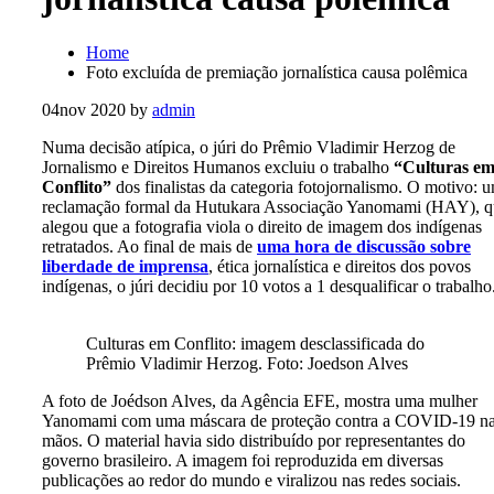
Home
Foto excluída de premiação jornalística causa polêmica
04
nov 2020
by
admin
Numa decisão atípica, o júri do Prêmio Vladimir Herzog de
Jornalismo e Direitos Humanos excluiu o trabalho
“Culturas e
Conflito”
dos finalistas da categoria fotojornalismo. O motivo: 
reclamação formal da Hutukara Associação Yanomami (HAY), q
alegou que a fotografia viola o direito de imagem dos indígenas
retratados. Ao final de mais de
uma hora de discussão sobre
liberdade de imprensa
, ética jornalística e direitos dos povos
indígenas, o júri decidiu por 10 votos a 1 desqualificar o trabalho
Culturas em Conflito: imagem desclassificada do
Prêmio Vladimir Herzog. Foto: Joedson Alves
A foto de Joédson Alves, da Agência EFE, mostra uma mulher
Yanomami com uma máscara de proteção contra a COVID-19 n
mãos. O material havia sido distribuído por representantes do
governo brasileiro. A imagem foi reproduzida em diversas
publicações ao redor do mundo e viralizou nas redes sociais.